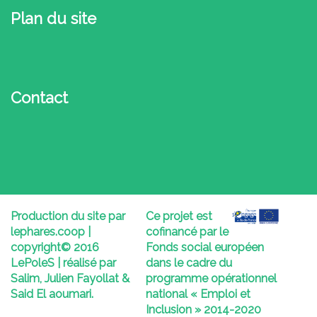
Plan du site
Contact
Production du site par
Ce projet est
lephares.coop |
cofinancé par le
copyright© 2016
Fonds social européen
LePoleS | réalisé par
dans le cadre du
Salim, Julien Fayollat &
programme opérationnel
Said El aoumari
.
national « Emploi et
Inclusion » 2014-2020