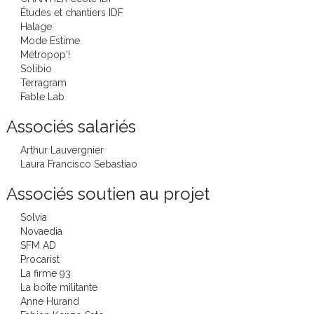
Études et chantiers IDF
Halage
Mode Estime
Métropop'!
Solibio
Terragram
Fable Lab
Associés salariés
Arthur Lauvergnier
Laura Francisco Sebastiao
Associés soutien au projet
Solvia
Novaedia
SFM AD
Procarist
La firme 93
La boîte militante
Anne Hurand