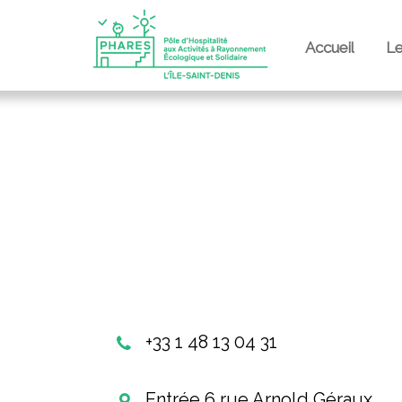
Accueil
L
+33 1 48 13 04 31
Entrée 6 rue Arnold Géraux