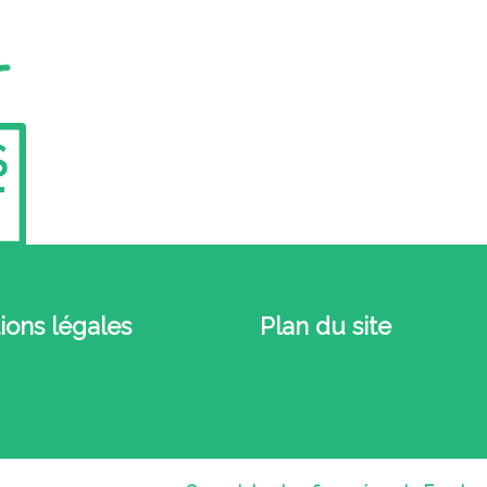
S
ions légales
Plan du site