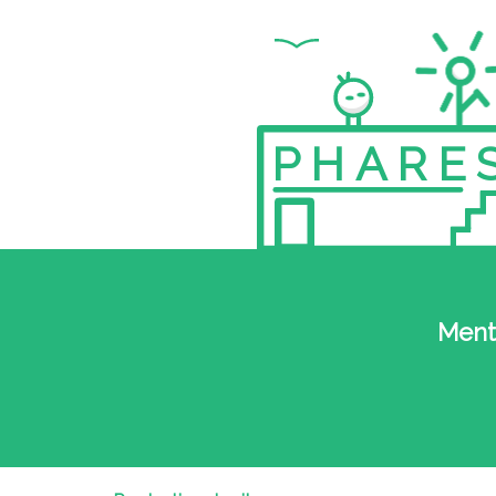
PHARE
Ment