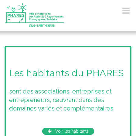
Toggle
navigat
Les habitants du PHARES
sont des associations, entreprises et
entrepreneurs, œuvrant dans des
domaines variés et complémentaires.
Voir les habitants