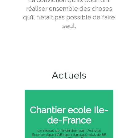
réaliser ensemble des choses
qu’il n’était pas possible de faire
seul.
Actuels
Chantier ecole Ile-
de-France
un réseau de l’Insertion par l’Activité
Economique (IAE) qui regroupe plus de 88