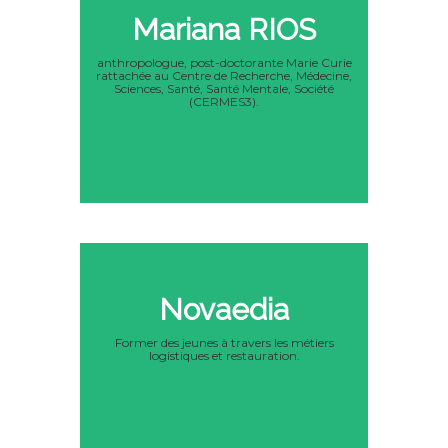
Mariana RIOS
anthropologue, post-doctorante Marie Curie
rattachée au Centre de Recherche, Médecine,
Sciences, Santé, Santé Mentale, Société
(CERMES3).
Novaedia
Former des jeunes à travers les métiers
logistiques et restauration.