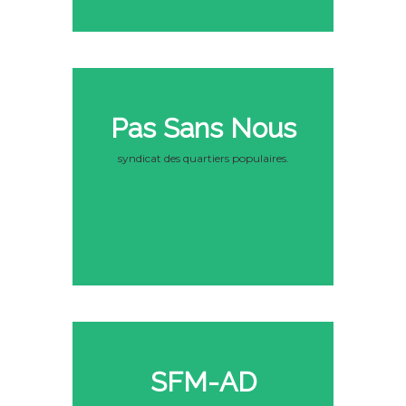
Pas Sans Nous
syndicat des quartiers populaires.
SFM-AD