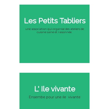
Les Petits Tabliers
une association qui organise des ateliers de
cuisine saine et raisonnée.
L' Ile vivante
Ensembe pour une ile vivante