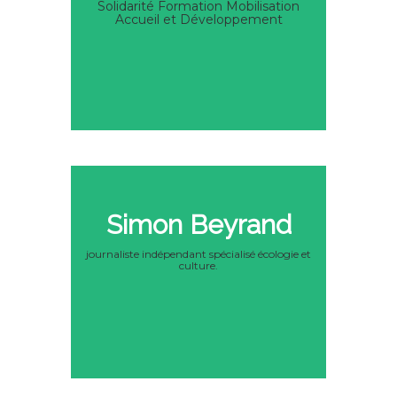
Solidarité Formation Mobilisation
Accueil et Développement
Simon Beyrand
journaliste indépendant spécialisé écologie et
culture.