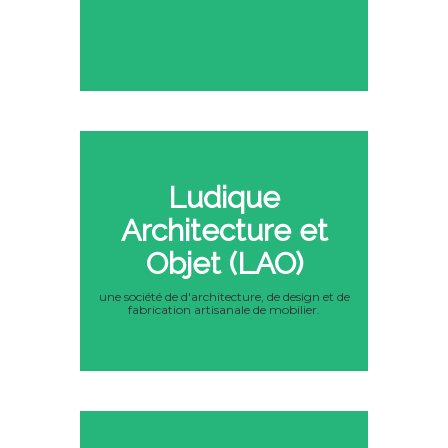
Ludique
Architecture et
Objet (LAO)
une société de d'architecture, de design et de
fabrication artisanale de mobilier.