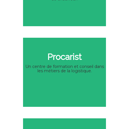
Procarist
Un centre de formation et conseil dans
les métiers de la logistique.