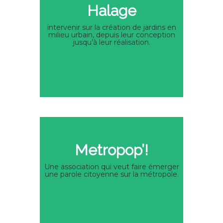
Halage
intervenir sur la création de jardins en
milieu urbain, depuis leur conception
jusqu’à leur réalisation.
Metropop’!
Une association qui veut faire émerger
une parole citoyenne sur la métropole.