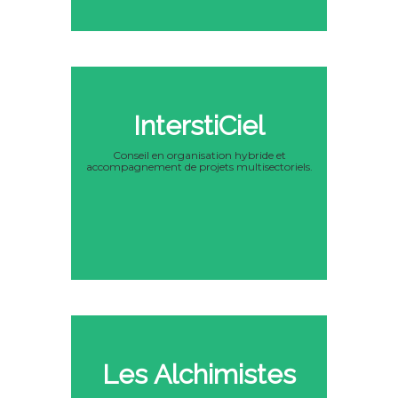
InterstiCiel
Conseil en organisation hybride et
accompagnement de projets multisectoriels.
Les Alchimistes