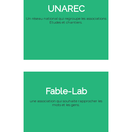
UNAREC
Un réseau national qui regroupe les associations
Etudes et chantiers.
Fable-Lab
une association qui souhaite rapprocher les
mots et les gens.