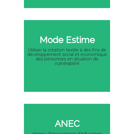
Mode Estime
Utiliser la création textile à des fins de
développement social et économique
des personnes en situation de
vulnérabilité
ANEC
réseau d’associations d’éducation