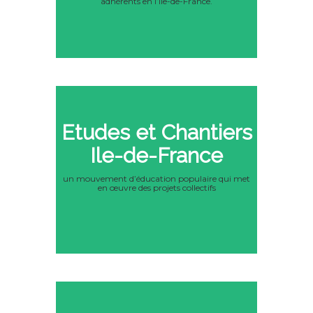
adhérents en l’Ile-de-France.
Etudes et Chantiers
Ile-de-France
un mouvement d’éducation populaire qui met
en œuvre des projets collectifs