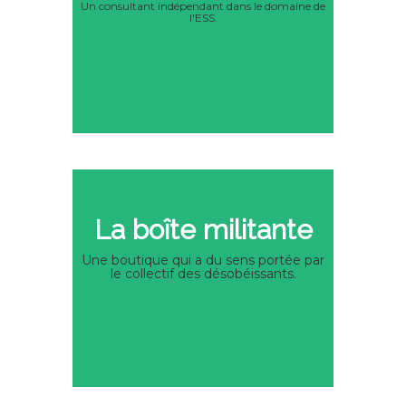
Un consultant indépendant dans le domaine de
l'ESS.
La boîte militante
Une boutique qui a du sens portée par
le collectif des désobéissants.