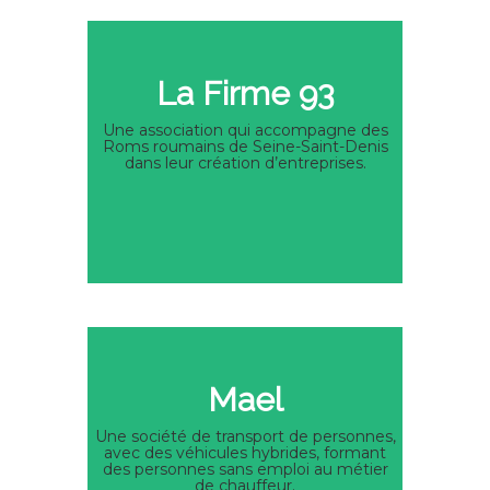
La Firme 93
Une association qui accompagne des
Roms roumains de Seine-Saint-Denis
dans leur création d’entreprises.
Mael
Une société de transport de personnes,
avec des véhicules hybrides, formant
des personnes sans emploi au métier
de chauffeur.