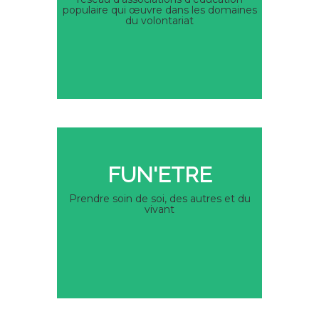
populaire qui œuvre dans les domaines
du volontariat
FUN'ETRE
Prendre soin de soi, des autres et du
vivant