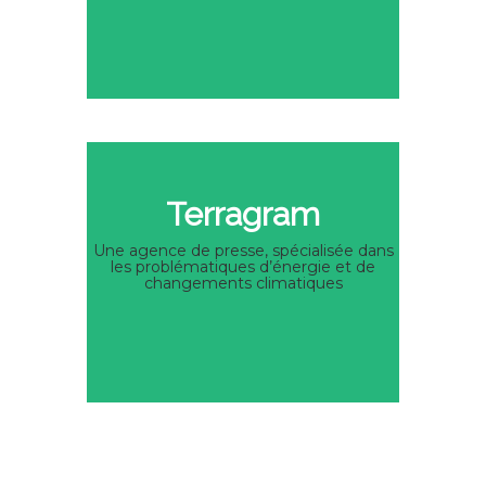
Terragram
Une agence de presse, spécialisée dans
les problématiques d’énergie et de
changements climatiques