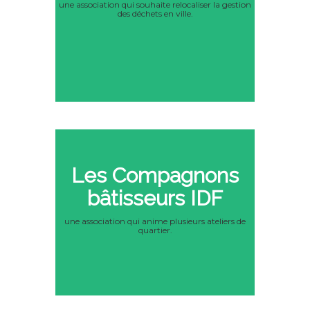
une association qui souhaite relocaliser la gestion
des déchets en ville.
Les Compagnons
bâtisseurs IDF
une association qui anime plusieurs ateliers de
quartier.