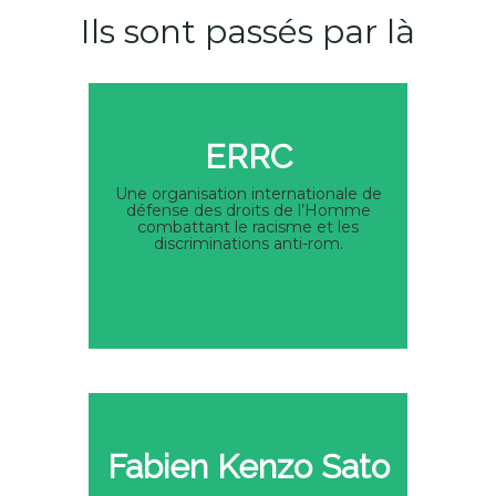
Ils sont passés par là
ERRC
Une organisation internationale de
défense des droits de l’Homme
combattant le racisme et les
discriminations anti-rom.
Fabien Kenzo Sato