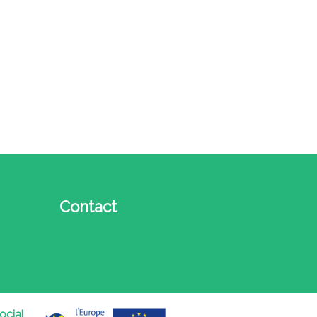
Contact
ocial