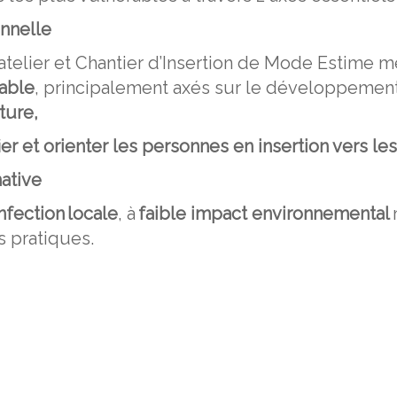
onnelle
 L’atelier et Chantier d’Insertion de Mode Estime
rable
, principalement axés sur le développemen
ture,
ier et orienter les personnes en insertion vers les
native
nfection
locale
, à
faible impact environnemental
 pratiques.