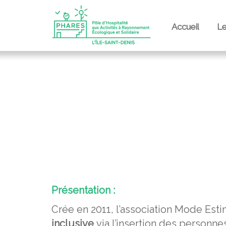
Accueil
L
Présentation :
Crée en 2011, l’association Mode Est
inclusive
via l’insertion des personne