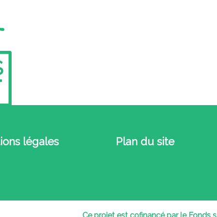
S
ions légales
Plan du site
Ce projet est cofinancé par le Fonds s