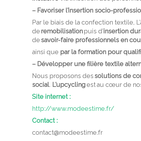
– Favoriser l’insertion socio-professi
Par le biais de la confection textile,
de
remobilisation
puis d’
insertion du
de
savoir-faire professionnels en cou
ainsi que
par la formation pour qualif
– Développer une filière textile alter
Nous proposons des
solutions de co
social
.
L’upcycling
est
au cœur de nos
Site internet :
http://www.modeestime.fr/
Contact :
contact@modeestime.fr