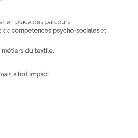
 met en place des parcours
t de
compétences psycho-sociales
et
 métiers du textile.
mais à
fort impact