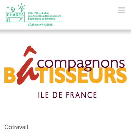
Toggle
navigat
Cotravail