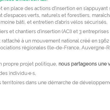
t en place des actions d’insertion en s’appuyan
t d’espaces verts, naturels et forestiers, maraî
oine bâti, et entretien d’abris vélos sécurisés.
ers et chantiers d’insertion (ACI) et 3 entreprises d
 rattaché à un mouvement national créé en 1962 :
sociations régionales (Ile-de-France, Auvergne-R
n propre projet politique,
nous partageons une 
es individu·e·s,
es territoires dans une démarche de développem