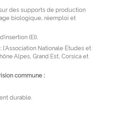
t sur des supports de production
chage biologique, réemploi et
’insertion (EI).
 l’Association Nationale Études et
hône Alpes, Grand Est, Corsica et
vision commune :
ent durable.