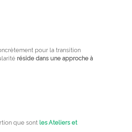
oncrètement pour la transition
ularité
réside dans une approche à
rtion que sont
les Ateliers et