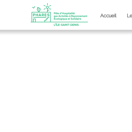
Accueil
L