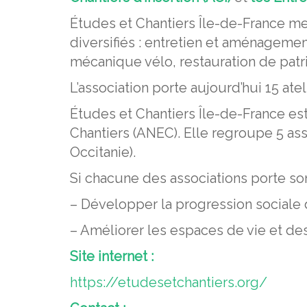
Études et Chantiers Île-de-France me
diversifiés : entretien et aménagemen
mécanique vélo, restauration de patrim
L’association porte aujourd’hui 15 ateli
Études et Chantiers Île-de-France est
Chantiers (ANEC). Elle regroupe 5 as
Occitanie).
Si chacune des associations porte so
– Développer la progression sociale d
– Améliorer les espaces de vie et d
Site internet :
https://etudesetchantiers.org/