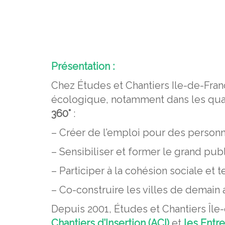
Présentation :
Chez Études et Chantiers Ile-de-Fra
écologique, notamment dans les quart
360°
:
– Créer de l’emploi pour des personn
– Sensibiliser et former le grand p
– Participer à la cohésion sociale et te
– Co-construire les villes de demain a
Depuis 2001, Études et Chantiers Île
Chantiers d’Insertion (ACI)
et
les Entre