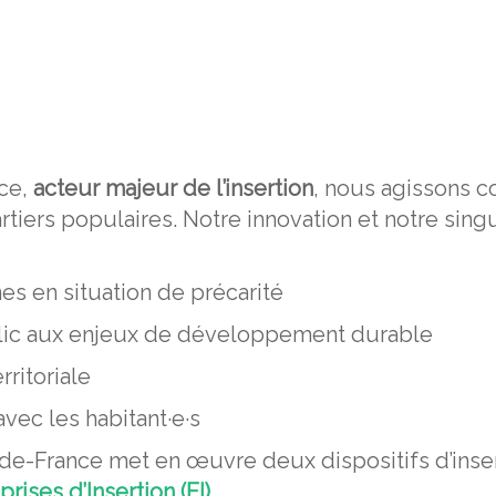
nce,
acteur majeur de l’insertion
, nous agissons c
iers populaires. Notre innovation et notre sing
es en situation de précarité
ublic aux enjeux de développement durable
rritoriale
vec les habitant·e·s
-de-France met en œuvre deux dispositifs d’inse
prises d’Insertion (EI)
.