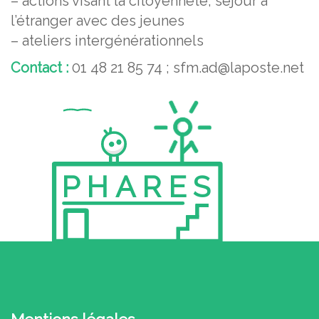
– actions visant la citoyenneté, séjour à
l’étranger avec des jeunes
– ateliers intergénérationnels
Contact :
01 48 21 85 74 ; sfm.ad@laposte.net
PHARES