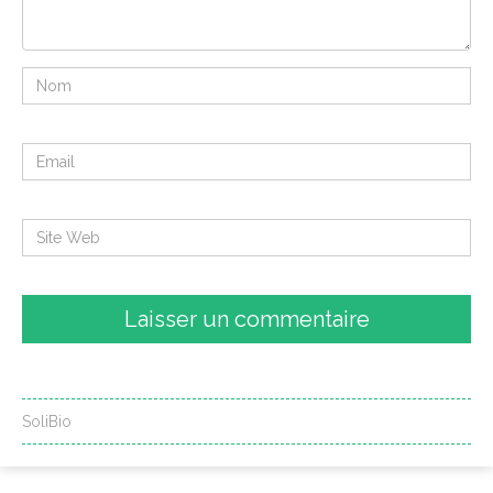
SoliBio